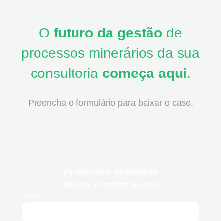
O
futuro da gestão
de
processos minerários da sua
consultoria
começa
aqui
.
Preencha o formulário para baixar o case.
Preencha o formulário
abaixo
e receba o case
Nome*