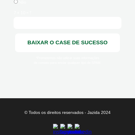
Não
7 + 10 = ?
BAIXAR O CASE DE SUCESSO
*Prometemos não utilizar suas informações
de contato para enviar qualquer tipo de SPAM.
© Todos os direitos reservados - Jazida 2024