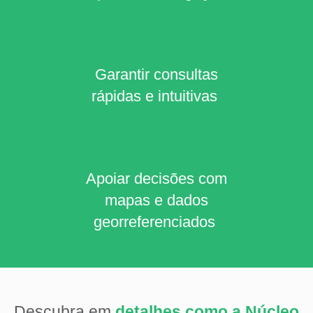
Garantir consultas
rápidas e intuitivas
Apoiar decisões com
mapas e dados
georreferenciados
Descubra em
detalhes como a Núcleo