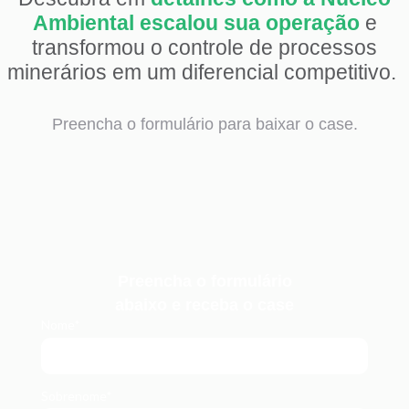
Ambiental escalou sua operação
e
transformou o controle de processos
minerários em um diferencial competitivo.
Preencha o formulário para baixar o case.
Preencha o formulário
abaixo
e receba o case
Nome*
Sobrenome*